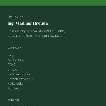
HROUDA.CZ
Ing. Vladimír Hrouda
Energetický specialista (MPO č. 1388)
Poradce SFŽP (GFY1) · EKIS Vrchlabí
NAVIGACE
Blog
NZÚ 2026+
PENB
Služby
Renovační pas
Poradenství EKIS
Kalkulačky
Kontakt
KONTAKT