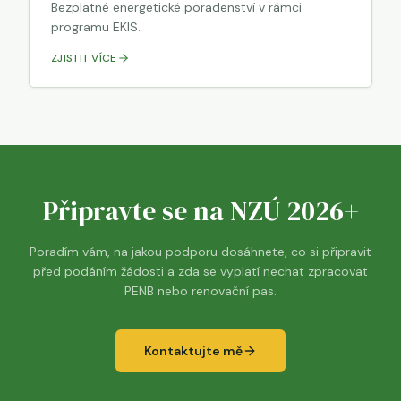
Bezplatné energetické poradenství v rámci
programu EKIS.
ZJISTIT VÍCE
Připravte se na NZÚ 2026+
Poradím vám, na jakou podporu dosáhnete, co si připravit
před podáním žádosti a zda se vyplatí nechat zpracovat
PENB nebo renovační pas.
Kontaktujte mě