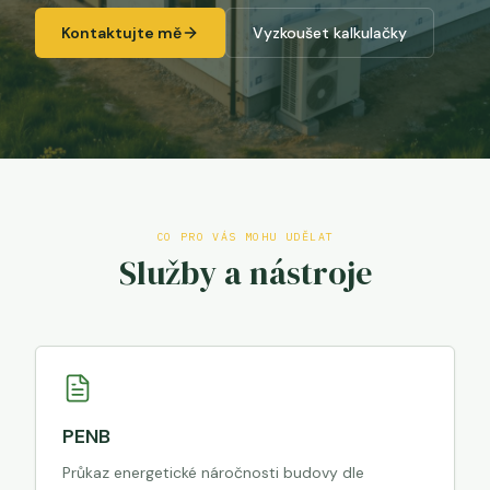
Kontaktujte mě
Vyzkoušet kalkulačky
CO PRO VÁS MOHU UDĚLAT
Služby a nástroje
PENB
Průkaz energetické náročnosti budovy dle