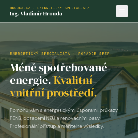
HROUDA.CZ · ENERGETICKÝ SPECIALISTA
Ing. Vladimír Hrouda
ENERGETICKÝ SPECIALISTA · PORADCE SFŽP
Méně spotřebované
energie.
Kvalitní
vnitřní prostředí.
Pomohu vám s energetickými úsporami, průkazy
PENB, dotacemi NZÚ a renovačními pasy.
Profesionální přístup a měřitelné výsledky.